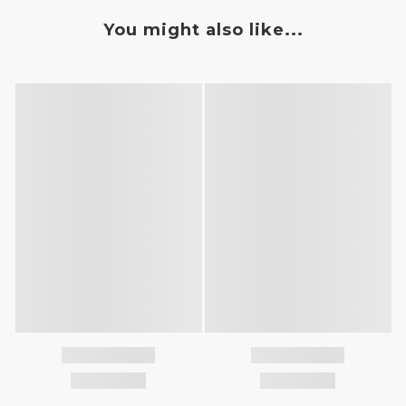
You might also like...