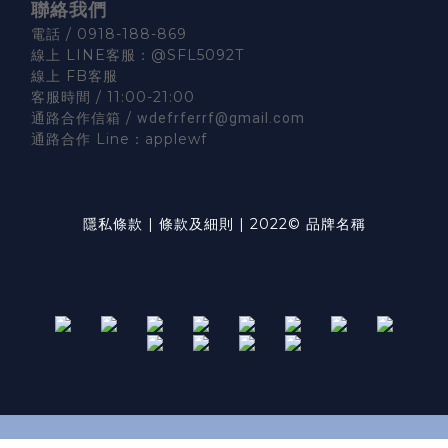
聯絡我們
電話 / 0918-188-869
線上 LINE客服：
@SFL5092T
線上 FB客服
客服時間 / 11:00-21:00
通路合作信箱 /
wdefrferrf@gmail.com
通路合作 Line：
applewf
隱私條款
|
條款及細則
|
2022© 品牌名稱