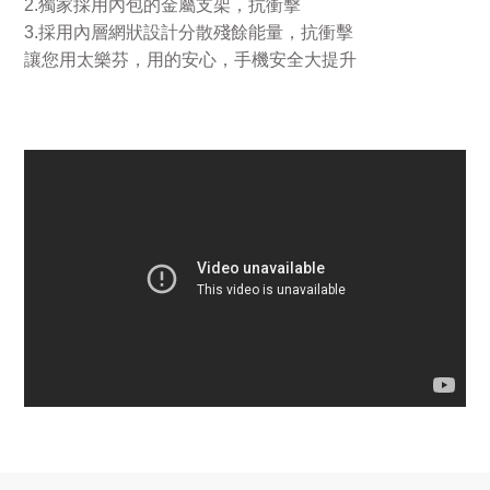
2.
獨家採用內包的金屬支架，抗衝擊
3.
採用內層網狀設計分散殘餘能量，抗衝擊
讓您用太樂芬，用的安心，手機安全大提升