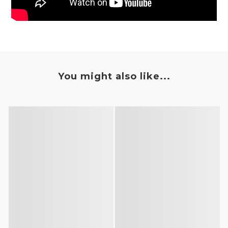
You might also like...