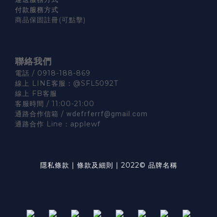
付款服務方式
商品保固註冊
(可點擊)
聯絡我們
電話 / 0918-188-869
線上 LINE客服：
@SFL5092T
線上 FB客服
客服時間 / 11:00-21:00
通路合作信箱 /
wdefrferrf@gmail.com
通路合作 Line：
applewf
隱私條款
|
條款及細則
|
2022© 品牌名稱