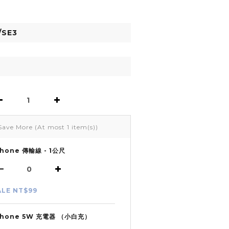
Save More
(At most 1 item(s))
Phone 傳輸線 - 1公尺
ALE NT$99
Phone 5W 充電器 （小白充）