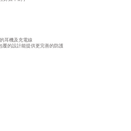
的耳機及充電線
包覆的設計能提供更完善的防護