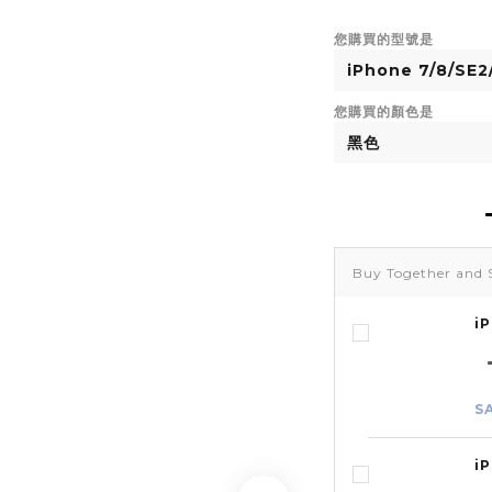
您購買的型號是
您購買的顏色是
Buy Together and 
i
S
i