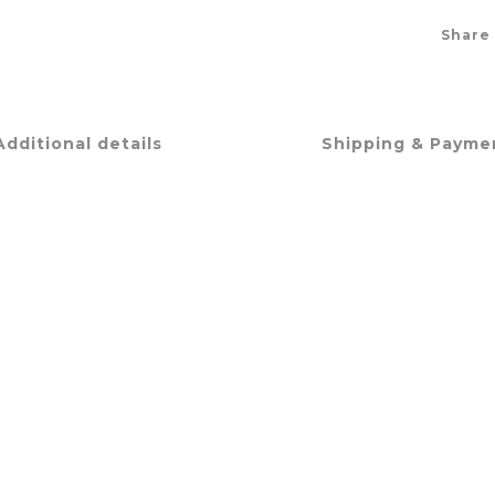
Share
Additional details
Shipping & Payme