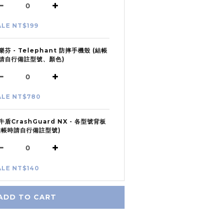
ALE NT$199
樂芬 - Telephant 防摔手機殼 (結帳
請自行備註型號、顏色)
ALE NT$780
牛盾CrashGuard NX - 各型號背板
結帳時請自行備註型號)
ALE NT$140
ADD TO CART