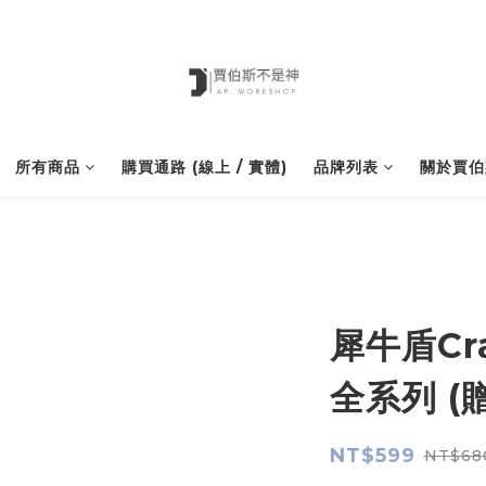
所有商品
購買通路 (線上 / 實體)
品牌列表
關於賈伯
犀牛盾Cra
全系列 (
NT$599
NT$68