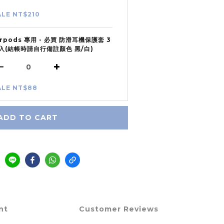
ALE NT$210
irpods 專用 - 必買 防滑耳機保護套 3
入(結帳時請自行備註顏色 黑/白)
ALE NT$88
ADD TO CART
nt
Customer Reviews