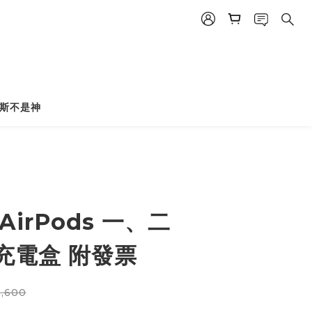
斯不是神
AirPods 一、二
 充電盒 附發票
,600