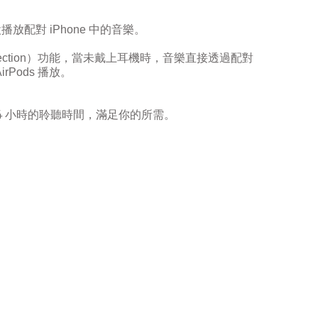
設播放配對
iPhone
中的音樂。
ction
）功能，當未戴上耳機時，音樂直接透過配對
irPods
播放。
4
小時的聆聽時間，滿足你的所需。