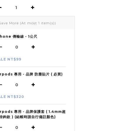
Save More
(At most 1 item(s))
Phone 傳輸線 - 1公尺
ALE NT$99
irpods 專用 - 品牌 防塵貼片 ( 必買)
ALE NT$320
irpods 專用 - 品牌保護套 ( 1.4mm超
掛鉤款 ) (結帳時請自行備註顏色)