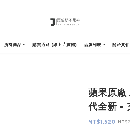
所有商品
購買通路 (線上 / 實體)
品牌列表
關於賈伯
蘋果原廠 
代全新 -
NT$1,520
NT$2