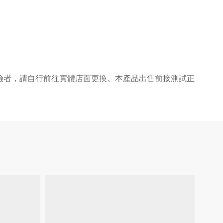
險者，請自行前往實體店面更換。本產品出售前接測試正