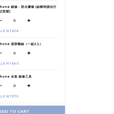
Phone 維修 - 防水膠條 (結帳時請自行
註型號)
ALE NT$28
Phone 底部螺絲（一組2入）
ALE NT$40
Phone 全套 維修工具
ALE NT$70
ADD TO CART