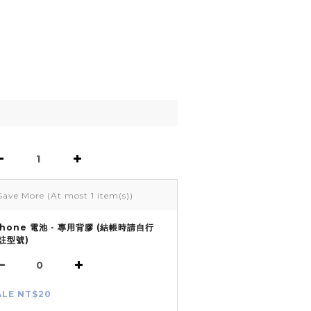
Save More
(At most 1 item(s))
Phone 電池 - 專用背膠 (結帳時請自行
註型號)
ALE NT$20