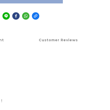
nt
Customer Reviews
！