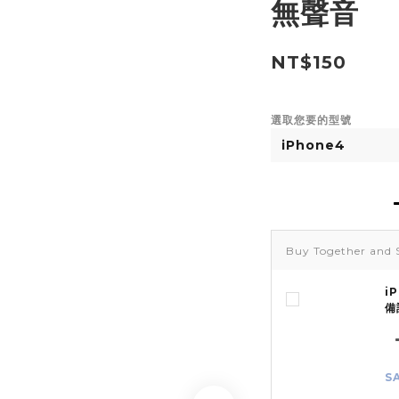
無聲音
NT$150
選取您要的型號
Buy Together and 
i
備
S