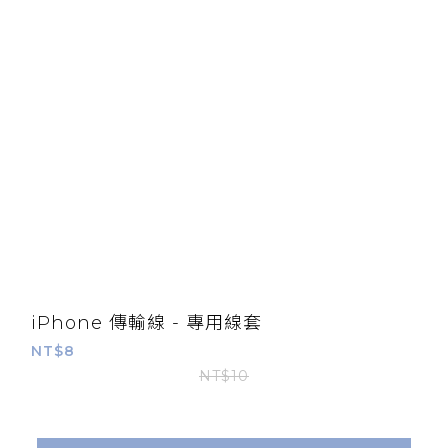
iPhone 傳輸線 - 專用線套
NT$8
NT$10