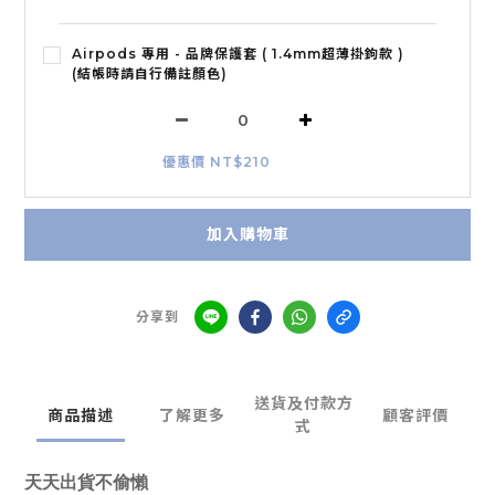
Airpods 專用 - 品牌保護套 ( 1.4mm超薄掛鉤款 )
(結帳時請自行備註顏色)
優惠價 NT$210
加入購物車
分享到
送貨及付款方
商品描述
了解更多
顧客評價
式
天天出貨不偷懶