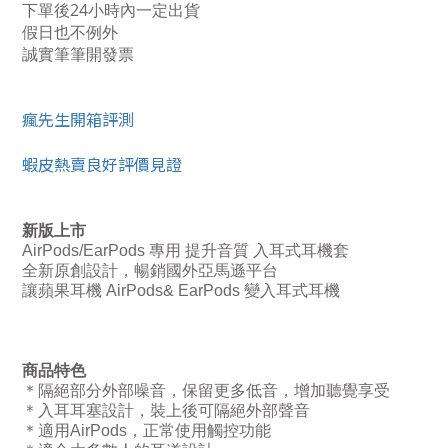
下單後24小時內一定出貨
假日也不例外
誠實筆筆開發票
瘋先生開箱評測
蝦皮熱賣良好評價見證
新版上市
AirPods/EarPods
專用 提升音質 入耳式耳機套
全新原創設計，暢銷國外亞馬遜平台
讓蘋果耳機
AirPods& EarPods
變入耳式耳機
商品特色
＊隔絕部分外部噪音，保留更多低音，增加聽覺享受
＊入耳耳塞設計，裝上後可隔絕外部聲音
＊適用
AirPods
，正常使用觸控功能