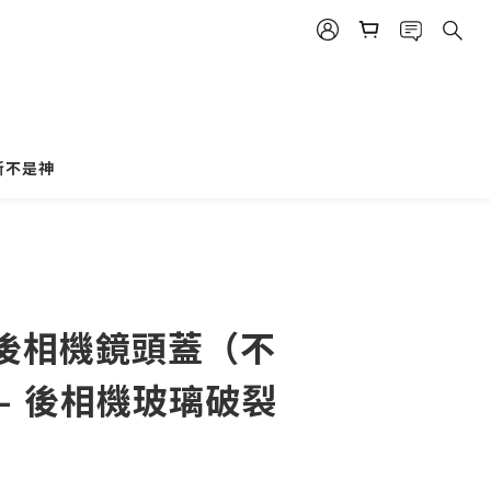
斯不是神
e 後相機鏡頭蓋（不
- 後相機玻璃破裂