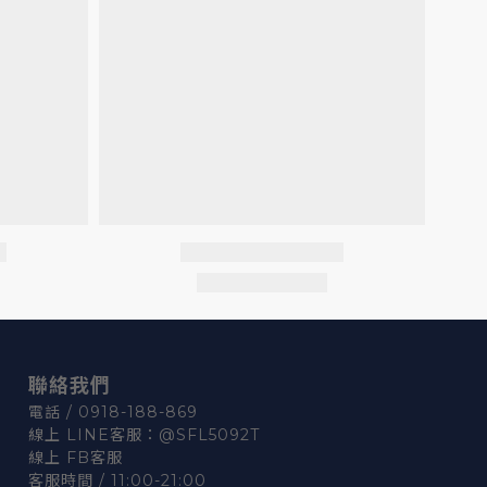
聯絡我們
電話 / 0918-188-869
線上 LINE客服：
@SFL5092T
線上 FB客服
客服時間 / 11:00-21:00