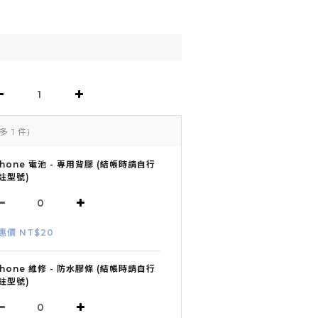
多 1 件)
Phone 電池 - 專用背膠 (結帳時請自行
註型號)
惠價 NT$20
Phone 維修 - 防水膠條 (結帳時請自行
註型號)