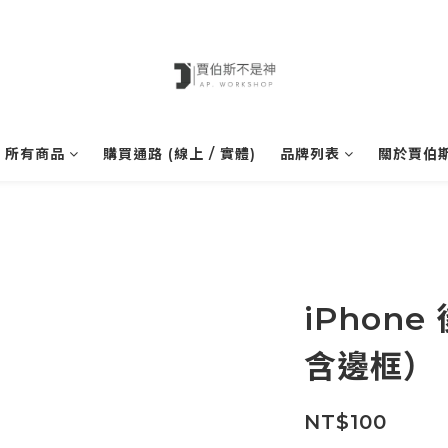
所有商品
購買通路 (線上 / 實體)
品牌列表
關於賈伯
iPhon
含邊框） 
NT$100