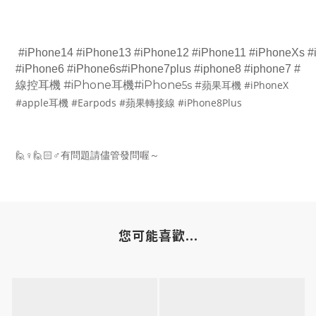
#iPhone14
#iPhone13
#iPhone12
#iPhone11
#iPhoneXs
#
#iPhone6 #iPhone6s#iPhone7plus #iphone8 #iphone7 #
線控耳機
耳機
#iPhone
#iPhone
蘋果耳機
#iPhoneX
5s #
#apple
耳機
#Earpods #
蘋果轉接線
#iPhone8Plus
🙋
♀
🙋🏻
♂
有問題請儘管發問喔～
您可能喜歡...