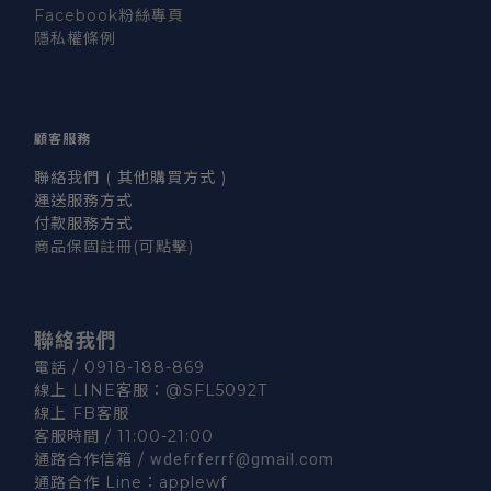
Facebook粉絲專頁
隱私權條例
顧客服務
聯絡我們 ( 其他購買方式 )
運送服務方式
付款服務方式
商品保固註冊
(可點擊)
聯絡我們
電話 / 0918-188-869
線上 LINE客服：
@SFL5092T
線上 FB客服
客服時間 / 11:00-21:00
通路合作信箱 /
wdefrferrf@gmail.com
通路合作 Line：
applewf