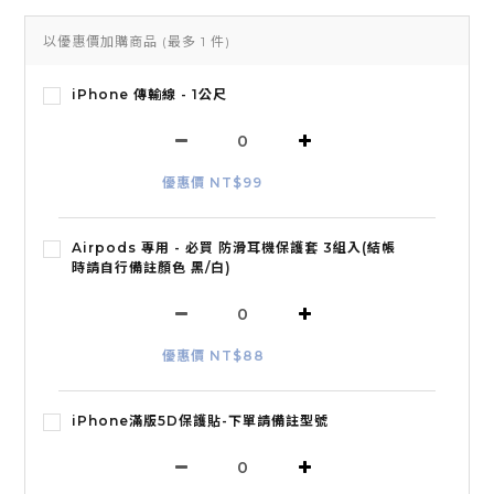
以優惠價加購商品
(最多 1 件)
iPhone 傳輸線 - 1公尺
優惠價 NT$99
Airpods 專用 - 必買 防滑耳機保護套 3組入(結帳
時請自行備註顏色 黑/白)
優惠價 NT$88
iPhone滿版5D保護貼-下單請備註型號