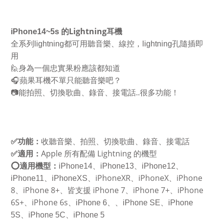
Lightning
iPhone14~5s
的
耳機
全系列
lightning
都可用聽音樂、線控，
lightning
孔隨插即
用
🙋
身為一個忠實果粉應該都知道
🎧
蘋果耳機不單只能聽音樂吧？
..
📷
能拍照、切換歌曲、錄音、接電話
很多功能！
功能：
✅
收聽音樂、拍照、切換歌曲、錄音、接電話
適用：
Apple
Lightning
✅
所有配備
的機型
適用機型：
⭕
iPhone14
、
iPhone13
、
iPhone12
、
iPhoneXR
iPhoneX
iPhone
iPhone11
、
iPhoneXS
、
、
、
8
iPhone 8+
iPhone 7
iPhone 7+
iPhone
、
、皆支援
、
、
6S+
iPhone 6s
、
、
iPhone 6
、
、
iPhone SE
、
iPhone
5S
、
iPhone 5C
、
iPhone 5