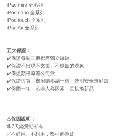
iPad mini 全系列
iPod nano
全系列
iPod touch
全系列
iPad Air
全系列
五大保證：
✔
保證每副耳機都有獨立編碼
✔
保證不出現不支援、不能聽的現象
✔
保證蘋果原廠公司貨
✔
保證與買手機附贈那副一樣，使用安全無顧慮
✔
保固一年，若非人為因素，直接換新品
⚠
保固說明：
🔴
7
天鑑賞期都有
✅
不好用、不想用，都可退換貨