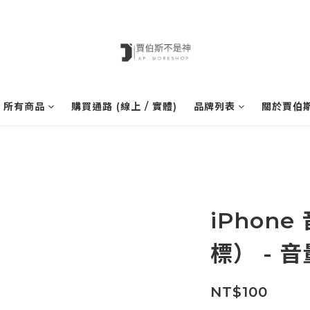
所有商品
購買通路 (線上 / 實體)
品牌列表
關於賈伯
iPhon
標） - 
NT$100