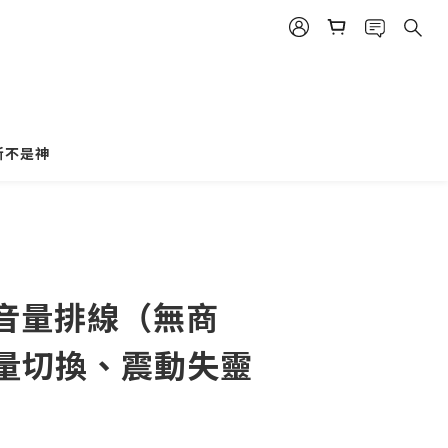
斯不是神
e 音量排線（無商
音量切換、震動失靈