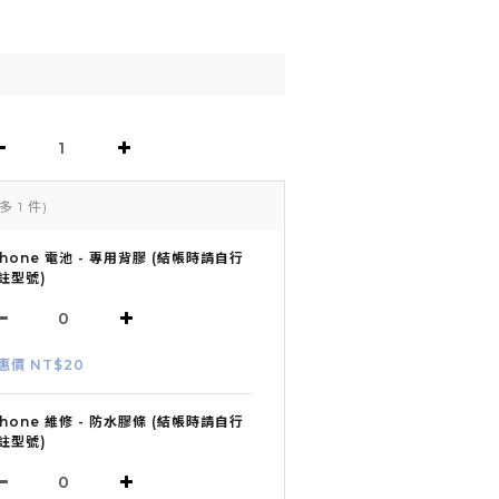
多 1 件)
Phone 電池 - 專用背膠 (結帳時請自行
註型號)
惠價 NT$20
Phone 維修 - 防水膠條 (結帳時請自行
註型號)