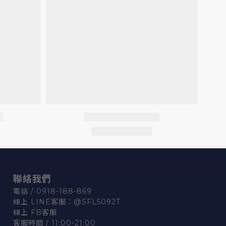
聯絡我們
電話 / 0918-188-869
線上 LINE客服：
@SFL5092T
線上 FB客服
客服時間 / 11:00-21:00