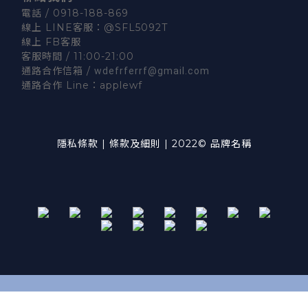
電話 / 0918-188-869
線上 LINE客服：
@SFL5092T
線上 FB客服
客服時間 / 11:00-21:00
通路合作信箱 /
wdefrferrf@gmail.com
通路合作 Line：
applewf
隱私條款
|
條款及細則
|
2022© 品牌名稱