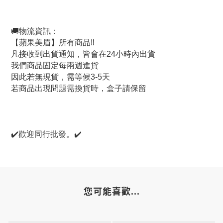
🚚物流資訊：
【蘋果美眉】所有商品‼️
凡接收到出貨通知，皆會在24小時內出貨
我們商品固定每兩週進貨
因此若無現貨，需等候3-5天
若商品出現問題需換貨時，盒子請保留
✔️歡迎同行批發。✔️
您可能喜歡...