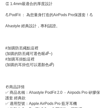
👏 1.4mm最適合的厚度設計
💪PodFit ： 為您量身打造的AirPods Pro保護套！💪
Ahastyle 經典設計，專利認證。
#加購防丟繩點這裡
(加購的防丟繩可選色喔🌈~)
#加購耳掛點這裡
(加購的耳掛也可以選顏色🌈)
📒商品詳情
✅ 商品名稱：Ahastyle PodFit 2.0  -  Airpods Pro 矽膠保
護套 經典款
✅ 適用型號：Apple AirPods Pro 藍牙耳機