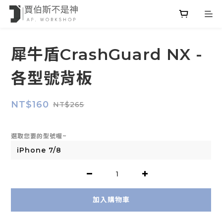
犀牛盾CrashGuard NX -
各型號背板
NT$160
NT$265
選取您要的型號喔~
加入購物車