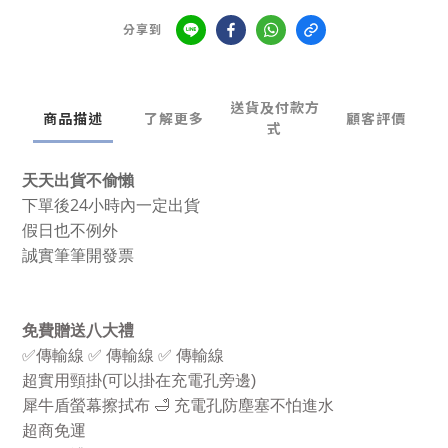
分享到
送貨及付款方
商品描述
了解更多
顧客評價
式
天天出貨不偷懶
下單後24小時內一定出貨
假日也不例外
誠實筆筆開發票
免費贈送八大禮
✅
傳輸線
✅
傳輸線
✅
傳輸線
超實用頸掛
(
可以掛在充電孔旁邊
)
犀牛盾螢幕擦拭布
🛁
充電孔防塵塞不怕進水
超商免運