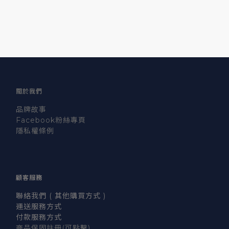
關於我們
品牌故事
Facebook粉絲專頁
隱私權條例
顧客服務
聯絡我們 ( 其他購買方式 )
運送服務方式
付款服務方式
商品保固註冊
(可點擊)