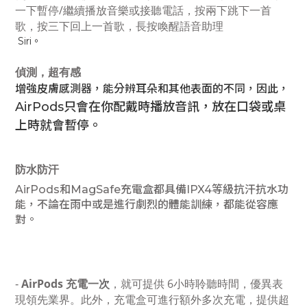
一下暫停/繼續播放音樂或接聽電話，按兩下跳下一首
歌，按三下回上一首歌，長按喚醒語音助理
Siri。
偵測，超有感
增強皮膚感測器，能分辨耳朵和其他表面的不同，因此，
AirPods只會在你配戴時播放音訊，放在口袋或桌
上時就會暫停。
防水防汗
AirPods和MagSafe充電盒都具備IPX4等級抗汗抗水功
能，不論在雨中或是進行劇烈的體能訓練，都能從容應
對。
AirPods
充電一次
6
-
，就可提供
小時聆聽時間，優異表
現領先業界。此外，充電盒可進行額外多次充電，提供超