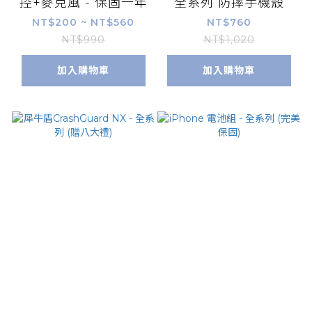
控+麥克風 - 保固一年
全系列 防摔手機殼
NT$200 ~ NT$560
NT$760
NT$990
NT$1,020
加入購物車
加入購物車