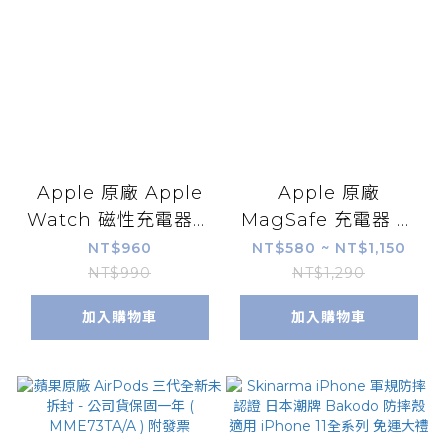
Apple 原廠 Apple
Apple 原廠
Watch 磁性充電器對
MagSafe 充電器 無
USB-C 連接線 1公尺
線充電 快充 蘋果充電
NT$960
NT$580 ~ NT$1,150
USB 充電線 適用蘋果
器 蘋果原廠盒裝 適用
NT$990
NT$1,290
手錶
iPhone14 13 12
加入購物車
加入購物車